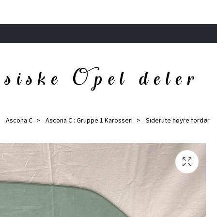
Ascona C
Ascona C : Gruppe 1 Karosseri
Siderute høyre fordør