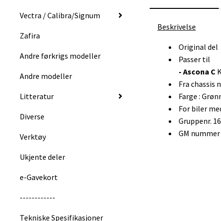
Vectra / Calibra/Signum
Beskrivelse
Zafira
Original del
Andre førkrigs modeller
Passer til
- Ascona C
Andre modeller
Fra chassis
Litteratur
Farge : Grøn
For biler med
Diverse
Gruppenr. 1
GM nummer :
Verktøy
Ukjente deler
e-Gavekort
------------
Tekniske Spesifikasjoner