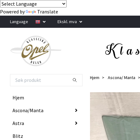
Powered by
Translate
Language
Ekskl. mva
Hjem
Ascona/ Manta
Hjem
Ascona/Manta
Astra
Blitz