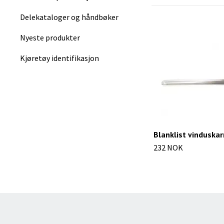
Delekataloger og håndbøker
Nyeste produkter
Kjøretøy identifikasjon
Blanklist vinduska
232 NOK