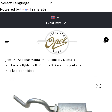
Powered by
Translate
Ekskl. mva
0
Hjem
Ascona/ Manta
Ascona B / Manta B
Ascona B/Manta B : Gruppe 8 Drivstoff og eksos
Eksosrør midtre