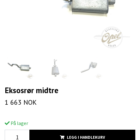
Eksosrør midtre
1 663 NOK
På lager
LEGG I HANDLEKURV