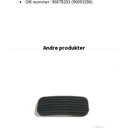
GM nummer : 90078293 (90093296)