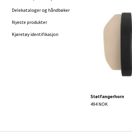
Delekataloger og håndbøker
Nyeste produkter
Kjøretøy identifikasjon
Støtfangerhorn
494 NOK