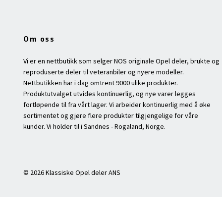
Om oss
Vi er en nettbutikk som selger NOS originale Opel deler, brukte og
reproduserte deler til veteranbiler og nyere modeller.
Nettbutikken har i dag omtrent 9000 ulike produkter.
Produktutvalget utvides kontinuerlig, og nye varer legges
fortløpende til fra vårt lager. Vi arbeider kontinuerlig med å øke
sortimentet og gjøre flere produkter tilgjengelige for våre
kunder. Vi holder til i Sandnes - Rogaland, Norge.
© 2026 Klassiske Opel deler ANS