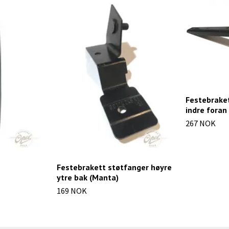
Festebrake
indre foran
267 NOK
Festebrakett støtfanger høyre
ytre bak (Manta)
169 NOK