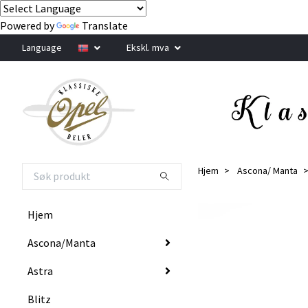
Powered by
Translate
Language
Ekskl. mva
Hjem
Ascona/ Manta
Hjem
Ascona/Manta
Astra
Blitz