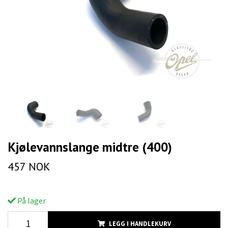
Kjølevannslange midtre (400)
457 NOK
På lager
LEGG I HANDLEKURV