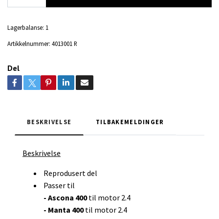
Lagerbalanse:
1
Artikkelnummer:
4013001 R
Del
BESKRIVELSE
TILBAKEMELDINGER
Beskrivelse
Reprodusert del
Passer til
- Ascona 400
til motor 2.4
- Manta 400
til motor 2.4