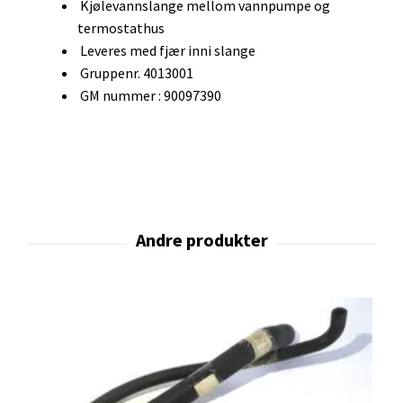
Kjølevannslange mellom vannpumpe og
termostathus
Leveres med fjær inni slange
Gruppenr. 4013001
GM nummer : 90097390