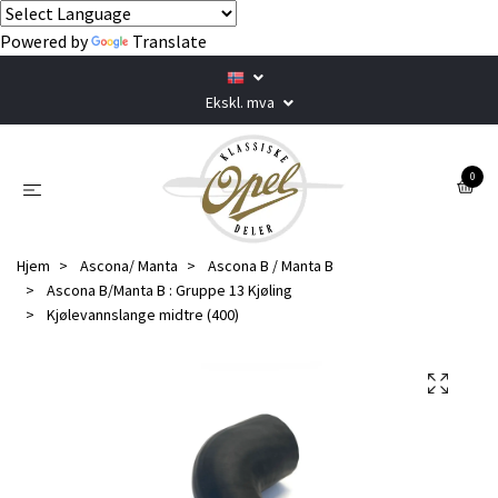
Powered by
Translate
Ekskl. mva
0
Hjem
Ascona/ Manta
Ascona B / Manta B
Ascona B/Manta B : Gruppe 13 Kjøling
Kjølevannslange midtre (400)