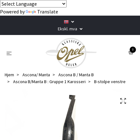
Powered by
Translate
Ekskl. mva
0
Hjem
Ascona/ Manta
Ascona B / Manta B
Ascona B/Manta B : Gruppe 1 Karosseri
B-stolpe venstre