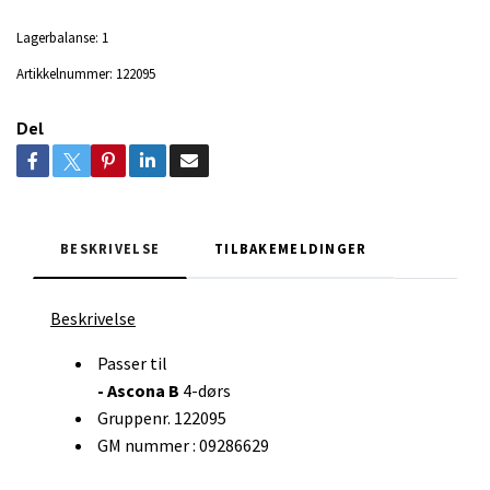
Lagerbalanse:
1
Artikkelnummer:
122095
Del
BESKRIVELSE
TILBAKEMELDINGER
Beskrivelse
Passer til
- Ascona B
4-dørs
Gruppenr. 122095
GM nummer : 09286629