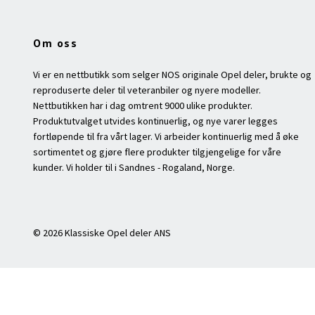
Om oss
Vi er en nettbutikk som selger NOS originale Opel deler, brukte og
reproduserte deler til veteranbiler og nyere modeller.
Nettbutikken har i dag omtrent 9000 ulike produkter.
Produktutvalget utvides kontinuerlig, og nye varer legges
fortløpende til fra vårt lager. Vi arbeider kontinuerlig med å øke
sortimentet og gjøre flere produkter tilgjengelige for våre
kunder. Vi holder til i Sandnes - Rogaland, Norge.
© 2026 Klassiske Opel deler ANS