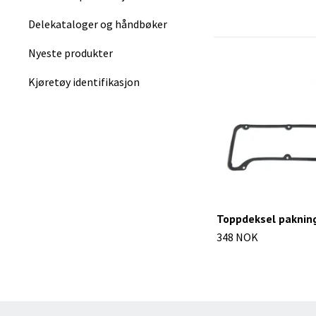
Delekataloger og håndbøker
Nyeste produkter
Kjøretøy identifikasjon
Toppdeksel pakning
348 NOK