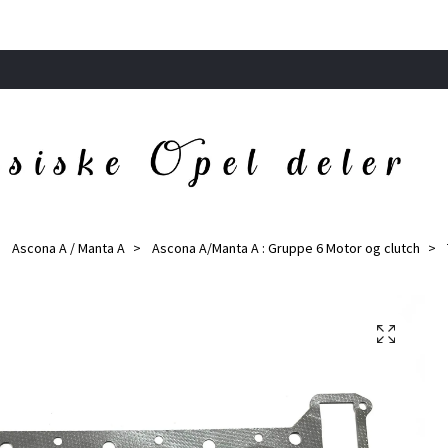
Ascona A / Manta A
Ascona A/Manta A : Gruppe 6 Motor og clutch