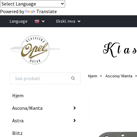
Powered by
Translate
Language
Ekskl. mva
Hjem
Ascona/ Manta
Hjem
Ascona/Manta
Astra
Blitz