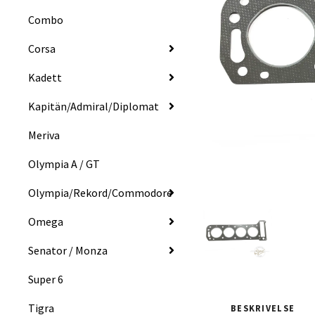
Combo
Corsa
Kadett
Kapitän/Admiral/Diplomat
Meriva
Olympia A / GT
Olympia/Rekord/Commodore
Omega
Senator / Monza
Super 6
Tigra
BESKRIVELSE