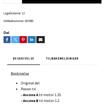
Lagerbalanse:
12
Artikkelnummer:
607985
Del
BESKRIVELSE
TILBAKEMELDINGER
Beskrivelse
Original del
Passer til
- Ascona A
til motor 1.2S
- Ascona B
til motor 1.2