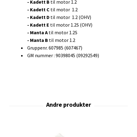
- Kadett B
til motor 1.2
- Kadett C
til motor 1.2
- Kadett D
til motor 1.2 (OHV)
- Kadett E
til motor 1.2S (OHV)
- Manta A
til motor 1.2S
- Manta B
til motor 1.2
Gruppenr. 607985 (607467)
GM nummer : 90398045 (09292549)