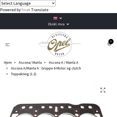
Powered by
Translate
Ekskl. mva
0
Hjem
Ascona/ Manta
Ascona A / Manta A
Ascona A/Manta A : Gruppe 6 Motor og clutch
Toppakning (1.2)