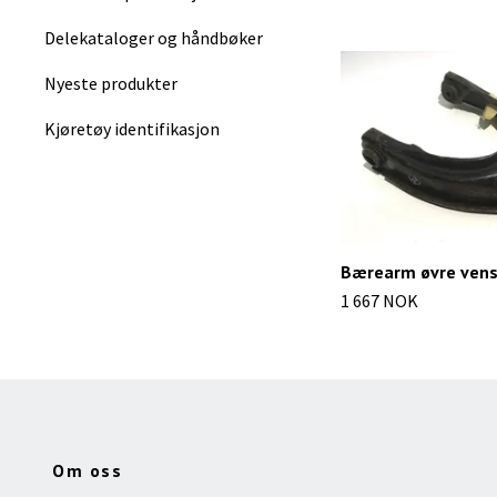
Delekataloger og håndbøker
Nyeste produkter
Kjøretøy identifikasjon
Bærearm øvre vens
1 667 NOK
Om oss