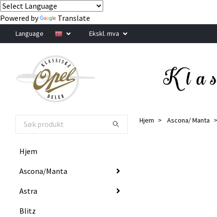
Powered by
Translate
Language
Ekskl. mva
Hjem
Ascona/ Manta
Hjem
Ascona/Manta
Astra
Blitz