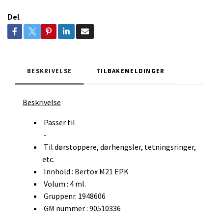
Del
BESKRIVELSE
TILBAKEMELDINGER
Beskrivelse
Passer til
-
Til dørstoppere, dørhengsler, tetningsringer,
etc.
Innhold : Bertox M21 EPK
Volum : 4 ml.
Gruppenr. 1948606
GM nummer : 90510336