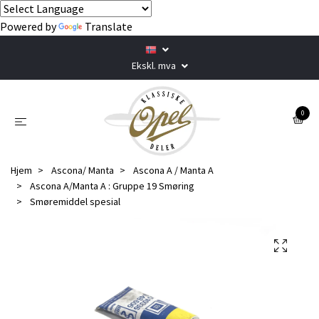
Powered by
Translate
Ekskl. mva
0
Hjem
Ascona/ Manta
Ascona A / Manta A
Ascona A/Manta A : Gruppe 19 Smøring
Smøremiddel spesial