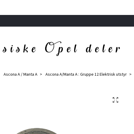
Ascona A / Manta A
Ascona A/Manta A : Gruppe 12 Elektrisk utstyr