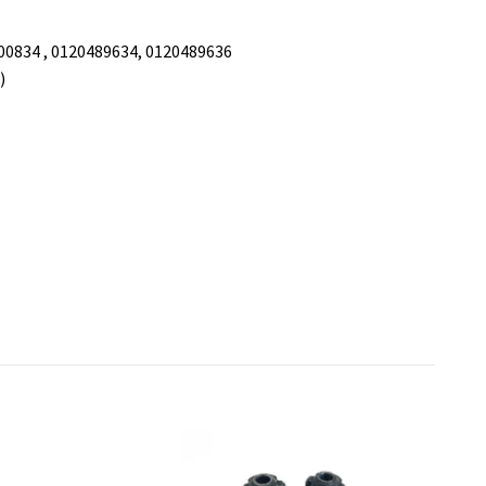
0834 , 0120489634, 0120489636
)