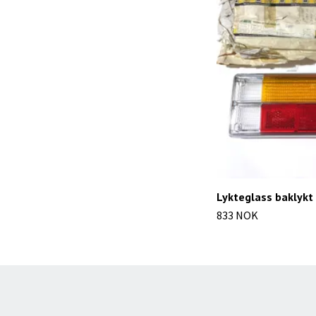
Lykteglass baklykt
833 NOK