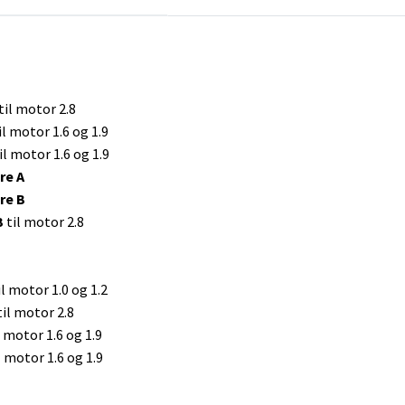
til motor 2.8
il motor 1.6 og 1.9
il motor 1.6 og 1.9
e A
re B
B
til motor 2.8
il motor 1.0 og 1.2
til motor 2.8
l motor 1.6 og 1.9
l motor 1.6 og 1.9