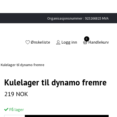
Organisasjonsnummer : 925266825 MVA
0
Ønskeliste
Logg inn
Handlekurv
Kulelager til dynamo fremre
Kulelager til dynamo fremre
219 NOK
På lager