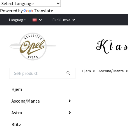
Powered by
Translate
Language
Ekskl. mva
Hjem
Ascona/ Manta
Hjem
Ascona/Manta
Astra
Blitz