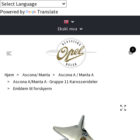
Powered by
Translate
Ekskl. mva
0
Hjem
Ascona/ Manta
Ascona A / Manta A
Ascona A/Manta A : Gruppe 11 Karosserideler
Emblem til forskjerm