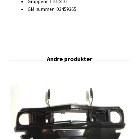
Gruppenr. 1101810
GM nummer : 03459365