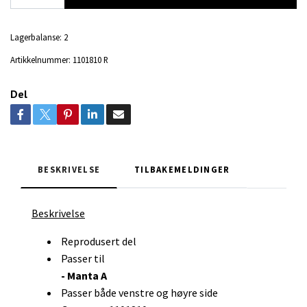
Lagerbalanse:
2
Artikkelnummer:
1101810 R
Del
BESKRIVELSE
TILBAKEMELDINGER
Beskrivelse
Reprodusert del
Passer til
- Manta A
Passer både venstre og høyre side