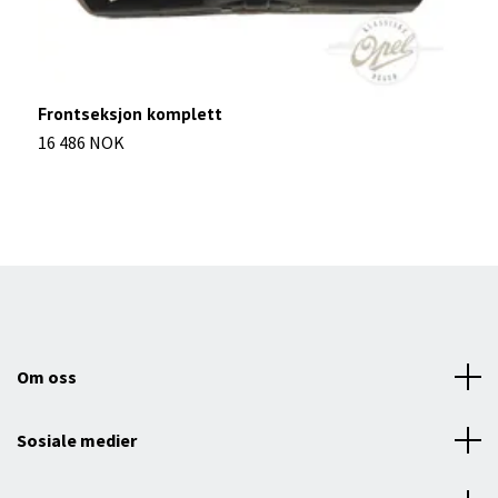
Frontseksjon komplett
F
16 486 NOK
6
Om oss
Sosiale medier