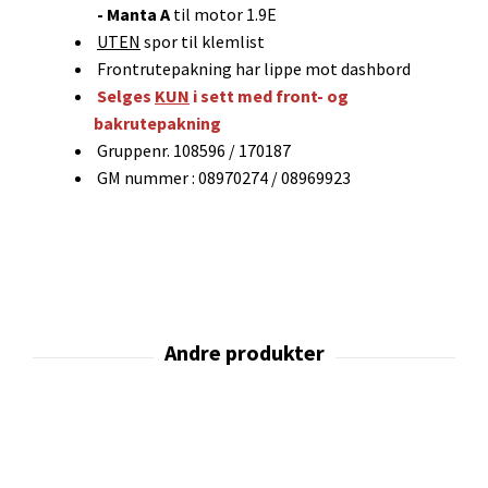
- Manta A
til motor 1.9E
UTEN
spor til klemlist
Frontrutepakning har lippe mot dashbord
Selges
KUN
i sett med front- og
bakrutepakning
Gruppenr. 108596 / 170187
GM nummer : 08970274 / 08969923