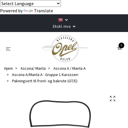
Powered by
Translate
Ekskl. mva
0
Hjem
Ascona/ Manta
Ascona A / Manta A
Ascona A/Manta A : Gruppe 1 Karosseri
Pakningsett til front- og bakrute (GT/E)