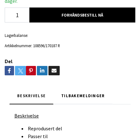
dager.
FORHÅNDSBESTILL NÅ
Lagerbalanse:
Artikkelnummer:
108596/170187 R
Del
BESKRIVELSE
TILBAKEMELDINGER
Beskrivelse
Reprodusert del
Passer til