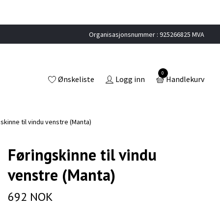
Organisasjonsnummer : 925266825 MVA
0
Ønskeliste
Logg inn
Handlekurv
skinne til vindu venstre (Manta)
Føringskinne til vindu
venstre (Manta)
692 NOK