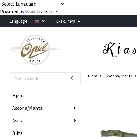
Powered by
Translate
Language
Ekskl. mva
Hjem
Ascona/ Manta
Hjem
Ascona/Manta
Astra
Blitz