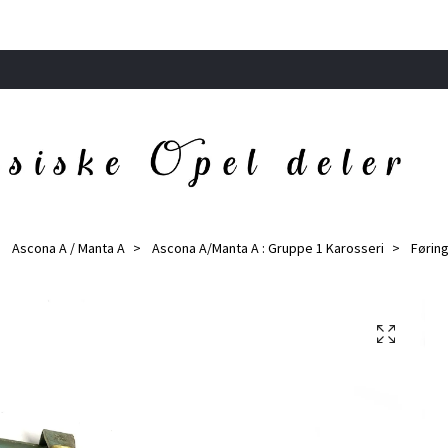
Ascona A / Manta A
Ascona A/Manta A : Gruppe 1 Karosseri
Føring