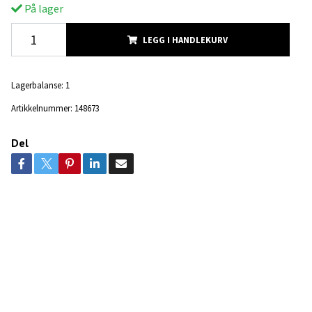
På lager
LEGG I HANDLEKURV
Lagerbalanse:
1
Artikkelnummer:
148673
Del