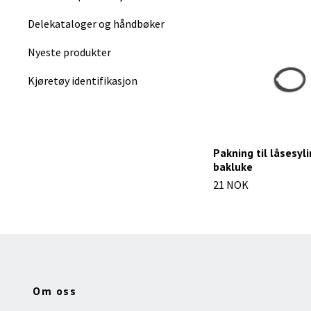
Delekataloger og håndbøker
Nyeste produkter
Kjøretøy identifikasjon
Pakning til låsesyl
bakluke
21 NOK
Om oss