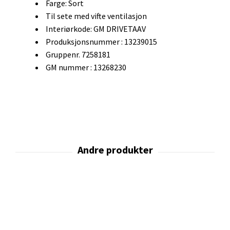
Farge: Sort
Til sete med vifte ventilasjon
Interiørkode: GM DRIVETAAV
Produksjonsnummer : 13239015
Gruppenr. 7258181
GM nummer : 13268230