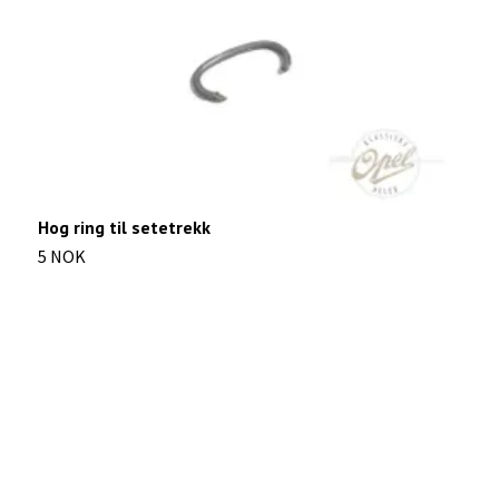
Hog ring til setetrekk
5 NOK
D