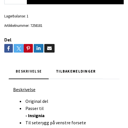
Lagerbalanse:
1
Artikkelnummer:
7258181
Del
BESKRIVELSE
TILBAKEMELDINGER
Beskrivelse
Original del
Passer til
- Insignia
Til seterygg på venstre forsete