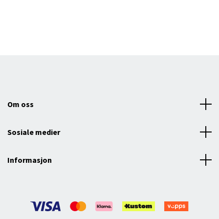
1
Om oss
Sosiale medier
Informasjon