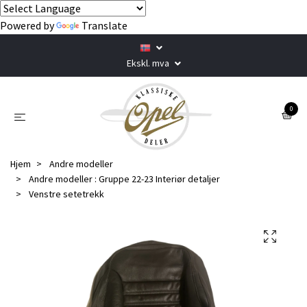
Powered by
Translate
Ekskl. mva
0
Hjem
Andre modeller
Andre modeller : Gruppe 22-23 Interiør detaljer
Venstre setetrekk