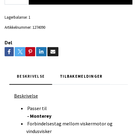
Lagerbalanse:
1
Artikkelnummer:
1274090
Del
BESKRIVELSE
TILBAKEMELDINGER
Beskrivelse
Passer til
- Monterey
Forbindelsestag mellom viskermotor og
vindusvisker