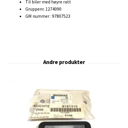
Til biler med høyre ratt
Gruppenr. 1274090
GM nummer : 97807523