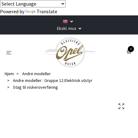
Powered by
Translate
Ekskl. mva
0
Hjem
Andre modeller
Andre modeller : Gruppe 12 Elektrisk utstyr
Stag til viskeroverføring