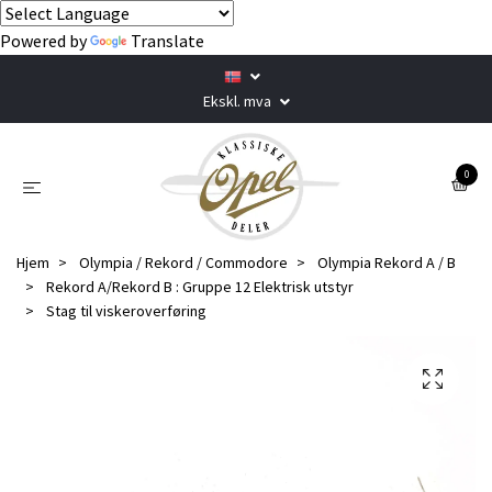
Powered by
Translate
Ekskl. mva
0
Hjem
Olympia / Rekord / Commodore
Olympia Rekord A / B
Rekord A/Rekord B : Gruppe 12 Elektrisk utstyr
Stag til viskeroverføring